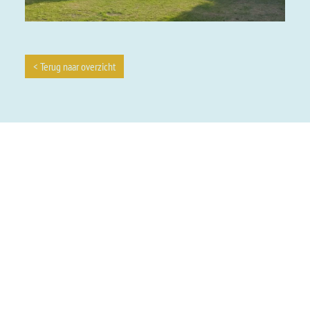
< Terug naar overzicht