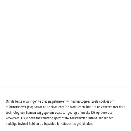
Om de beste ervaringen te bieden, gebruiken wij technologieën zoals cookies om
informatie over je apparaat op te slaan en/of te raadplegen. Door in te stemmen met deze
technologieën kunnen wij gegevens zoals surfgedrag of unieke ID's op deze site
verwerken. Als je geen toestemming geeft of uw toestemming intrekt, kan dit een
nadelige invloed hebben op bepaalde functies en mogelijkheden.